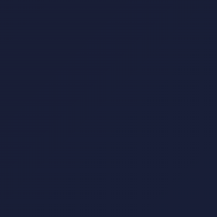
多线路智能切换｜低延迟体验
开启观赛之旅